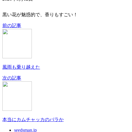
黒い花が魅惑的で、香りもすごい！
前の記事
風雨も乗り越えた
次の記事
本当にカムチャッカのバラか
seedsman.jp