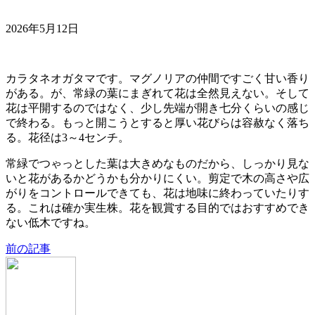
2026年5月12日
カラタネオガタマです。マグノリアの仲間ですごく甘い香り
がある。が、常緑の葉にまぎれて花は全然見えない。そして
花は平開するのではなく、少し先端が開き七分くらいの感じ
で終わる。もっと開こうとすると厚い花びらは容赦なく落ち
る。花径は3～4センチ。
常緑でつゃっとした葉は大きめなものだから、しっかり見な
いと花があるかどうかも分かりにくい。剪定で木の高さや広
がりをコントロールできても、花は地味に終わっていたりす
る。これは確か実生株。花を観賞する目的ではおすすめでき
ない低木ですね。
前の記事