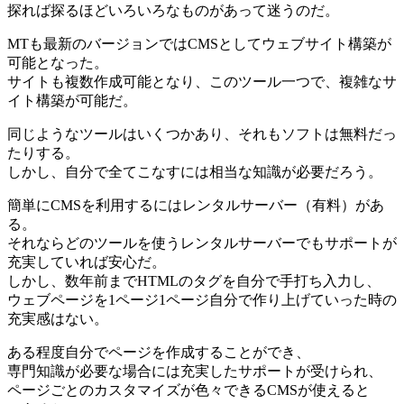
探れば探るほどいろいろなものがあって迷うのだ。
MTも最新のバージョンではCMSとしてウェブサイト構築が
可能となった。
サイトも複数作成可能となり、このツール一つで、複雑なサ
イト構築が可能だ。
同じようなツールはいくつかあり、それもソフトは無料だっ
たりする。
しかし、自分で全てこなすには相当な知識が必要だろう。
簡単にCMSを利用するにはレンタルサーバー（有料）があ
る。
それならどのツールを使うレンタルサーバーでもサポートが
充実していれば安心だ。
しかし、数年前までHTMLのタグを自分で手打ち入力し、
ウェブページを1ページ1ページ自分で作り上げていった時の
充実感はない。
ある程度自分でページを作成することができ、
専門知識が必要な場合には充実したサポートが受けられ、
ページごとのカスタマイズが色々できるCMSが使えると