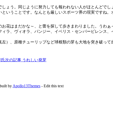
しょう。同じように努力しても報われない人がほとんどでし
いということです。なんとも厳しいスポーツ界の現実ですね。
お花はまだかな～、と蕾を探して歩きまわりました。うわぁ
ィラ、ヴィオラ、パンジー、イベリス・センパービレンス、
左）、原種チューリップなど球根類の芽も大地を突き破って出
華氏
次の記事
うれしい発芽
uilt by
Apollo13Themes
- Edit this text