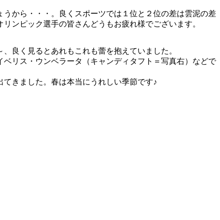
ょうから・・・。良くスポーツでは１位と２位の差は雲泥の差
オリンピック選手の皆さんどうもお疲れ様でございます。
～、良く見るとあれもこれも蕾を抱えていました。
イベリス・ウンベラータ（キャンディタフト＝写真右）などで
てきました。春は本当にうれしい季節です♪