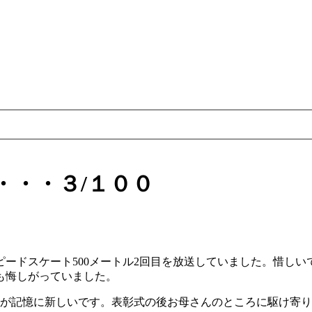
・・・３/１００
ドスケート500メートル2回目を放送していました。惜しいです。
も悔しがっていました。
が記憶に新しいです。表彰式の後お母さんのところに駆け寄り