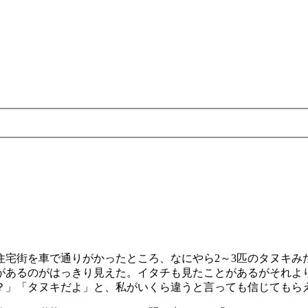
住宅街を車で通りがかったところ、なにやら2～3匹のタヌキみ
があるのがはっきり見えた。イタチも見たことがあるがそれよ
？」「タヌキだよ」と、私がいくら違うと言っても信じてもら