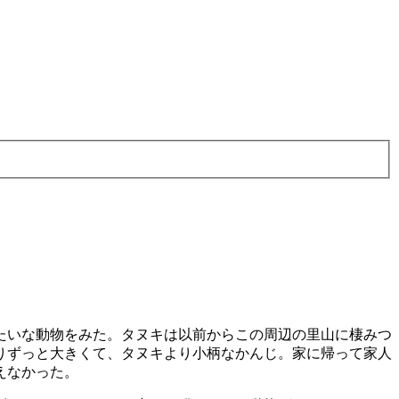
たいな動物をみた。タヌキは以前からこの周辺の里山に棲みつ
りずっと大きくて、タヌキより小柄なかんじ。家に帰って家人
えなかった。