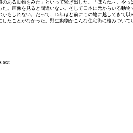
線のある動物をみた」といって騒ぎ出した。「ほらね～、やっ
った。画像を見ると間違いない。そして日本に元からいる動物
のかもしれない。だって、15年ほど前にこの地に越してきて以
したことがなかった。野生動物がこんな住宅街に棲みついている
s text