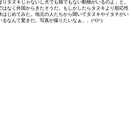
ぱりタヌキじゃないし犬でも猫でもない動物がいるのよ」と、
ではなく外国からきたそうだ。もしかしたらタヌキより順応性
来はじめてみた。地元の人たちから聞いてタヌキやイタチがい
なんて驚きだ。写真が撮りたいなぁ、、(^O^)