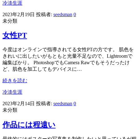
冷淡生涯
2023年2月19日
投稿者:
seedsman
0
未分類
女性PT
今度はオンラインで指導されてる女性PTの方です。 肌色を
きれいに出したいがもともと光量不足なので、Lightroomで
編集ばかり。 PhotoshopでもCamera Rawでもそうだったけ
ど、肌色を加工してもデバイスに…
続きを読む
冷淡生涯
2023年2月14日
投稿者:
seedsman
0
未分類
作品には程遠い
最終的にはポスターや写真集を制作したいと思っているが程