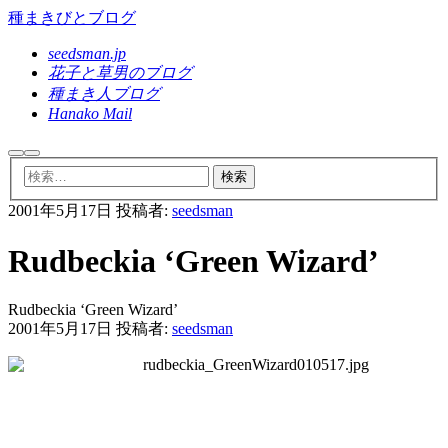
種まきびとブログ
seedsman.jp
花子と草男のブログ
種まき人ブログ
Hanako Mail
検
メ
索
イ
ン
2001年5月17日
投稿者:
seedsman
メ
ニ
ュ
Rudbeckia ‘Green Wizard’
ー
Rudbeckia ‘Green Wizard’
2001年5月17日
投稿者:
seedsman