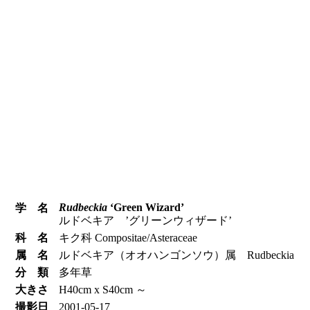
Rudbeckia
‘Green Wizard’
学 名
ルドベキア ’グリーンウィザード’
科 名
キク科 Compositae/Asteraceae
属 名
ルドベキア（オオハンゴンソウ）属 Rudbeckia
分 類
多年草
大きさ
H40cm x S40cm ～
撮影日
2001-05-17