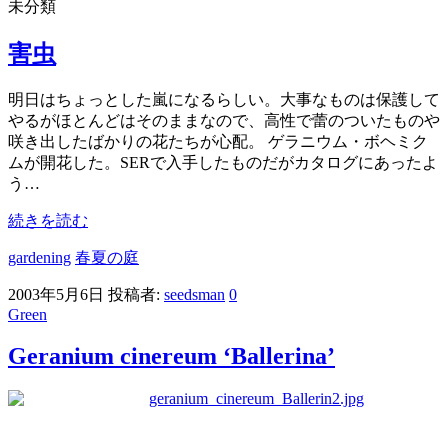
未分類
害虫
明日はちょっとした嵐になるらしい。大事なものは保護して
やるがほとんどはそのままなので、高性で蕾のついたものや
咲き出したばかりの花たちが心配。 ゲラニウム・ボヘミク
ムが開花した。SERで入手したものだがカタログにあったよ
う…
続きを読む
gardening
春夏の庭
2003年5月6日
投稿者:
seedsman
0
Green
Geranium cinereum ‘Ballerina’