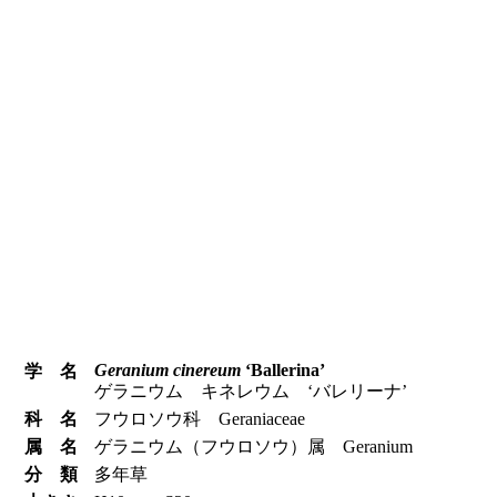
Geranium cinereum
‘Ballerina’
学 名
ゲラニウム キネレウム ‘バレリーナ’
科 名
フウロソウ科 Geraniaceae
属 名
ゲラニウム（フウロソウ）属 Geranium
分 類
多年草