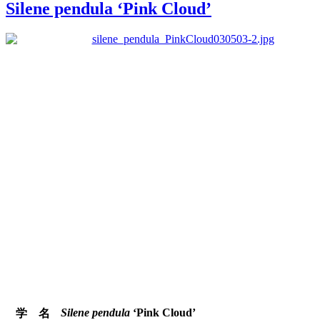
Silene pendula ‘Pink Cloud’
Silene pendula
‘Pink Cloud’
学 名