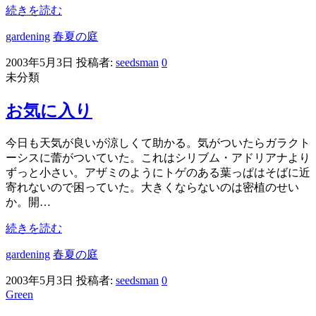
続きを読む
gardening
春夏の庭
2003年5月3日
投稿者:
seedsman
0
未分類
お気に入り
今日も天気が良いが涼しくて助かる。気がついたらガラクト
ーシスに蕾がついていた。これはシリブム・アドリアナより
ずっと小さい。アザミのようにトゲのある葉っぱはそばに近
寄れないので困っていた。大きくならないのは密植のせい
か。開…
続きを読む
gardening
春夏の庭
2003年5月3日
投稿者:
seedsman
0
Green